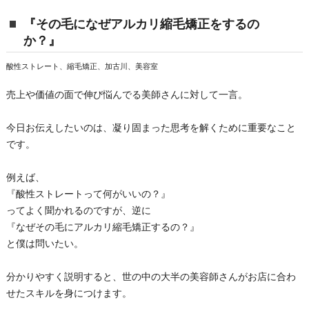
『その毛になぜアルカリ縮毛矯正をするの
か？』
酸性ストレート、縮毛矯正、加古川、美容室
売上や価値の面で伸び悩んでる美師さんに対して一言。
今日お伝えしたいのは、凝り固まった思考を解くために重要なこと
です。
例えば、
『酸性ストレートって何がいいの？』
ってよく聞かれるのですが、逆に
『なぜその毛にアルカリ縮毛矯正するの？』
と僕は問いたい。
分かりやすく説明すると、世の中の大半の美容師さんがお店に合わ
せたスキルを身につけます。