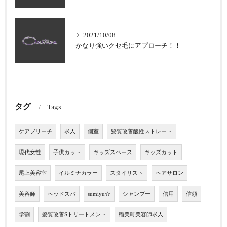
2021/10/08
かなり強いクセ毛にアプローチ！！
タグ
Tags
ケアブリーチ
求人
個室
髪質改善酸性ストレート
現代女性
子供カット
キッズスペース
キッズカット
尾上美容室
イルミナカラー
スタイリスト
ヘアサロン
美容師
ヘッドスパ
sumiyu☆
シャンプー
信用
信頼
学割
髪質改善Sトリートメント
稲美町美容師求人