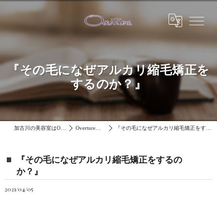
『その毛になぜアルカリ縮毛矯正を
するのか？』
加古川の美容室はOverture
Overtureブログ
『その毛になぜアルカリ縮毛矯正をするのか？』
『その毛になぜアルカリ縮毛矯正をするの
か？』
2021/04/05