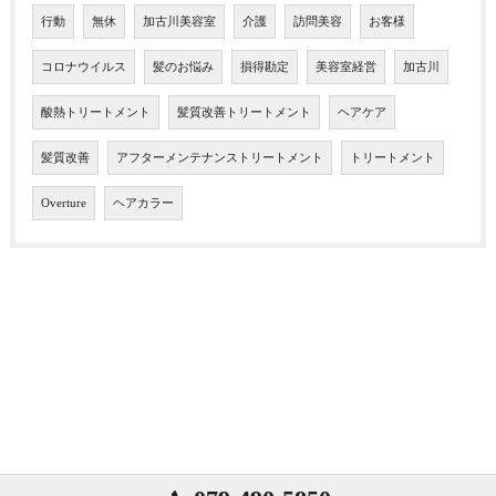
行動
無休
加古川美容室
介護
訪問美容
お客様
コロナウイルス
髪のお悩み
損得勘定
美容室経営
加古川
酸熱トリートメント
髪質改善トリートメント
ヘアケア
髪質改善
アフターメンテナンストリートメント
トリートメント
Overture
ヘアカラー