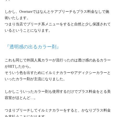
しかし、Overtureではなんとケアブリーチもプラス料金なしで施
術いたします。
つまり当店でブリーチ系メニューをすると自然と少し保護されて
いるということになります。
『透明感の出るカラー剤』
これも同じで外国人風カラーが流行ったのは透け感のあるカラー
がHITしたから。
そういう色を出すためにイルミナカラーやアディクシーカラーと
いったカラー剤が主流になりました。
しかしこういったカラー剤も使用するだけでプラス料金をとる美
容室がほとんど…。
つまりブリーチしてイルミナカラーをすると、かなりプラス料金
を支払うことになります。