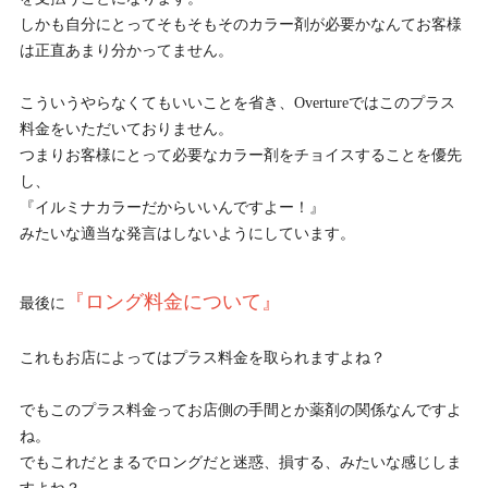
しかも自分にとってそもそもそのカラー剤が必要かなんてお客様
は正直あまり分かってません。
こういうやらなくてもいいことを省き、Overtureではこのプラス
料金をいただいておりません。
つまりお客様にとって必要なカラー剤をチョイスすることを優先
し、
『イルミナカラーだからいいんですよー！』
みたいな適当な発言はしないようにしています。
『ロング料金について』
最後に
これもお店によってはプラス料金を取られますよね？
でもこのプラス料金ってお店側の手間とか薬剤の関係なんですよ
ね。
でもこれだとまるでロングだと迷惑、損する、みたいな感じしま