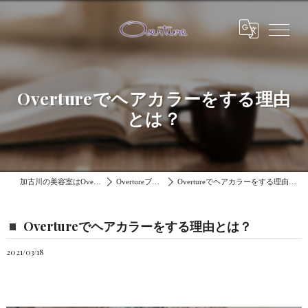
Overtureでヘアカラーをする理由
とは？
加古川の美容室はOverture
Overtureブログ
Overtureでヘアカラーをする理由とは？
Overtureでヘアカラーをする理由とは？
2021/03/18