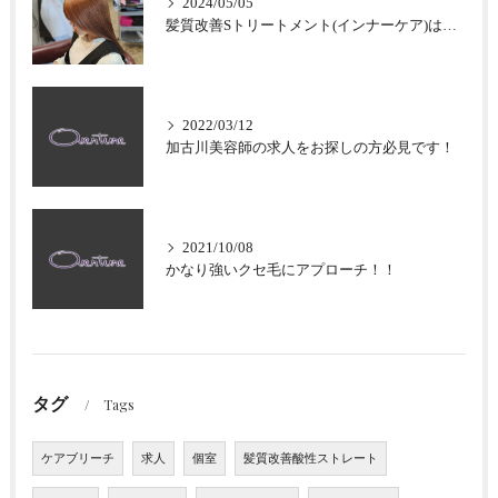
2024/05/05
髪質改善Sトリートメント(インナーケア)はなぜ加古川最強なのか？
2022/03/12
加古川美容師の求人をお探しの方必見です！
2021/10/08
かなり強いクセ毛にアプローチ！！
タグ
Tags
ケアブリーチ
求人
個室
髪質改善酸性ストレート