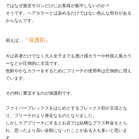
ではなぜ激安サロンだけにお客様が集中しないのか？
そうです。ヘアカラーとは染めるだけではない色んな部分がある
からなんです。
『保護剤』
例えば、
今は若者だけでなく大人女子までも透け感カラーや外国人風カラ
ーなどが圧倒的に主流です。
色鮮やかなカラーをするためにブリーチの使用率は圧倒的に増え
ています。
その時に重宝するのが保護剤です。
ファイバープレックスをはじめとするプレックス剤が主流とな
り、ブリーチがより身近なものとなりました。
しかしケアブリーチにするとお店では結構なプラス料金をとら
れ、思ったより高い金額になったことがある人も多いと思いま
す。