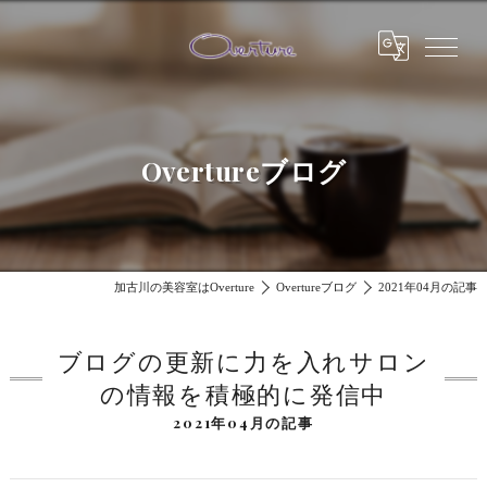
Overtureブログ
加古川の美容室はOverture
Overtureブログ
2021年04月の記事
ブログの更新に力を入れサロン
の情報を積極的に発信中
2021年04月の記事