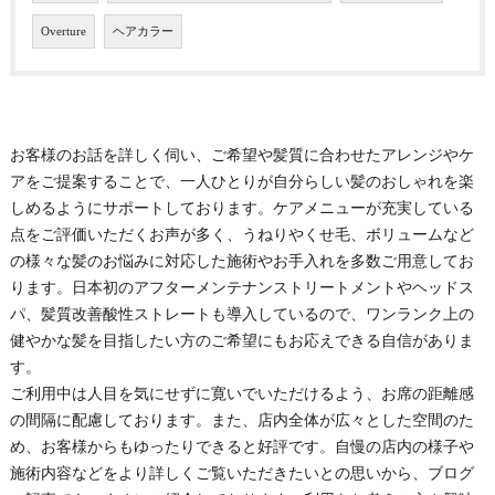
Overture
ヘアカラー
お客様のお話を詳しく伺い、ご希望や髪質に合わせたアレンジやケ
アをご提案することで、一人ひとりが自分らしい髪のおしゃれを楽
しめるようにサポートしております。ケアメニューが充実している
点をご評価いただくお声が多く、うねりやくせ毛、ボリュームなど
の様々な髪のお悩みに対応した施術やお手入れを多数ご用意してお
ります。日本初のアフターメンテナンストリートメントやヘッドス
パ、髪質改善酸性ストレートも導入しているので、ワンランク上の
健やかな髪を目指したい方のご希望にもお応えできる自信がありま
す。
ご利用中は人目を気にせずに寛いでいただけるよう、お席の距離感
の間隔に配慮しております。また、店内全体が広々とした空間のた
め、お客様からもゆったりできると好評です。自慢の店内の様子や
施術内容などをより詳しくご覧いただきたいとの思いから、ブログ