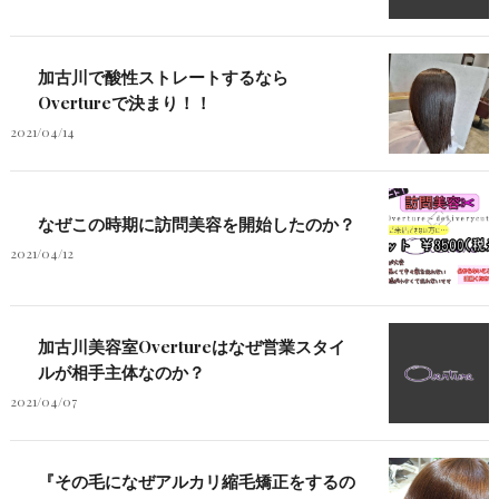
加古川で酸性ストレートするなら
Overtureで決まり！！
2021/04/14
なぜこの時期に訪問美容を開始したのか？
2021/04/12
加古川美容室Overtureはなぜ営業スタイ
ルが相手主体なのか？
2021/04/07
『その毛になぜアルカリ縮毛矯正をするの