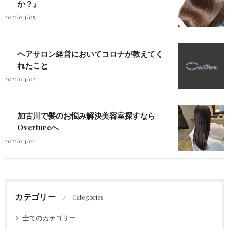
か？』
2021/04/05
ヘアサロン経営においてコロナが教えてく
れたこと
2021/04/02
加古川で髪のお悩み解決美容室探すなら
Overtureへ
2021/04/01
カテゴリー
Categories
全てのカテゴリー