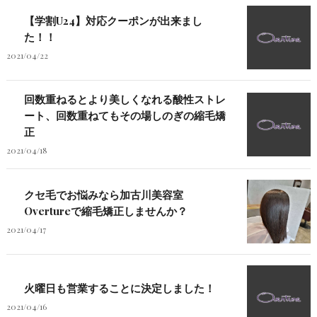
【学割U24】対応クーポンが出来まし
た！！
2021/04/22
回数重ねるとより美しくなれる酸性ストレ
ート、回数重ねてもその場しのぎの縮毛矯
正
2021/04/18
クセ毛でお悩みなら加古川美容室
Overtureで縮毛矯正しませんか？
2021/04/17
火曜日も営業することに決定しました！
2021/04/16