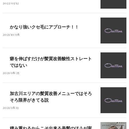
2022/03/12
かなり強いクセ毛にアプローチ！！
2021/10/08
癖を伸ばすだけが髪質改善酸性ストレート
ではない
2021/08/25
加古川エリアの髪質改善メニューではそろ
そろ限界がきてる説
2021/08/13
積み重ねるからこそ出来る美髪のほうが実