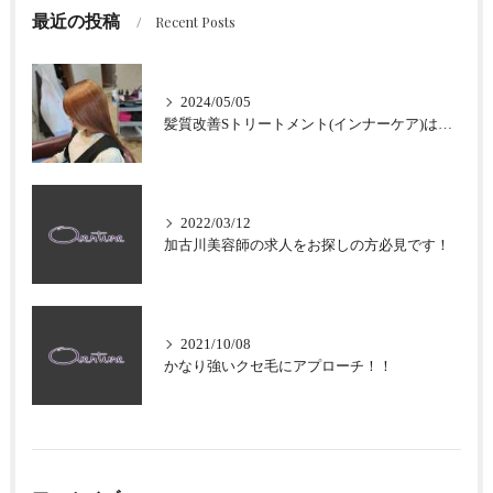
最近の投稿
Recent Posts
2024/05/05
髪質改善Sトリートメント(インナーケア)はなぜ加古川最強なのか？
2022/03/12
加古川美容師の求人をお探しの方必見です！
2021/10/08
かなり強いクセ毛にアプローチ！！