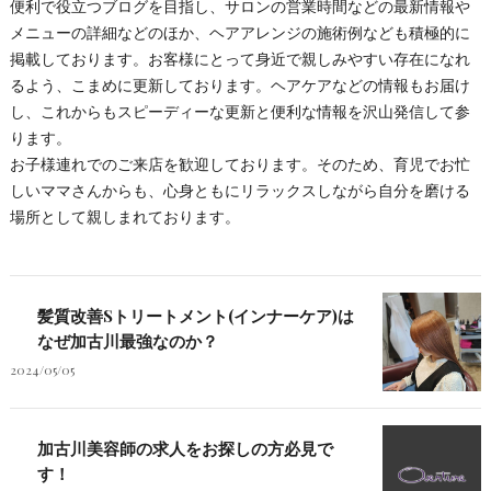
便利で役立つブログを目指し、サロンの営業時間などの最新情報や
メニューの詳細などのほか、ヘアアレンジの施術例なども積極的に
掲載しております。お客様にとって身近で親しみやすい存在になれ
るよう、こまめに更新しております。ヘアケアなどの情報もお届け
し、これからもスピーディーな更新と便利な情報を沢山発信して参
ります。
お子様連れでのご来店を歓迎しております。そのため、育児でお忙
しいママさんからも、心身ともにリラックスしながら自分を磨ける
場所として親しまれております。
髪質改善Sトリートメント(インナーケア)は
なぜ加古川最強なのか？
2024/05/05
加古川美容師の求人をお探しの方必見で
す！