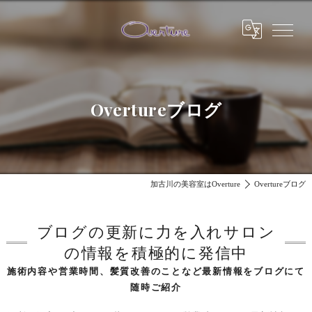
Overtureブログ
加古川の美容室はOverture
Overtureブログ
ブログの更新に力を入れサロン
の情報を積極的に発信中
施術内容や営業時間、髪質改善のことなど最新情報をブログにて
随時ご紹介