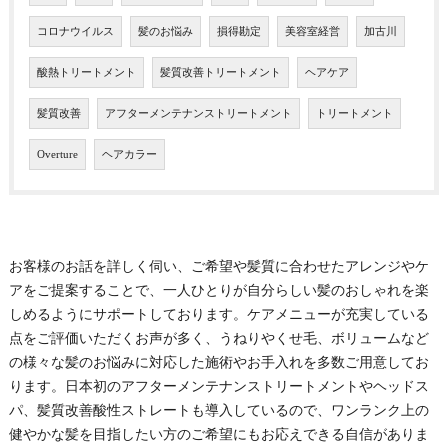
コロナウイルス
髪のお悩み
損得勘定
美容室経営
加古川
酸熱トリートメント
髪質改善トリートメント
ヘアケア
髪質改善
アフターメンテナンストリートメント
トリートメント
Overture
ヘアカラー
お客様のお話を詳しく伺い、ご希望や髪質に合わせたアレンジやケ
アをご提案することで、一人ひとりが自分らしい髪のおしゃれを楽
しめるようにサポートしております。ケアメニューが充実している
点をご評価いただくお声が多く、うねりやくせ毛、ボリュームなど
の様々な髪のお悩みに対応した施術やお手入れを多数ご用意してお
ります。日本初のアフターメンテナンストリートメントやヘッドス
パ、髪質改善酸性ストレートも導入しているので、ワンランク上の
健やかな髪を目指したい方のご希望にもお応えできる自信がありま